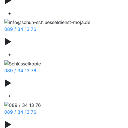
▶
Türnotöffnung
+
089 / 34 13 76
▶
Zylinderschlösser
+
089 / 34 13 76
▶
Schlüsselzubehör
+
089 / 34 13 76
▶
Schuhreparaturen