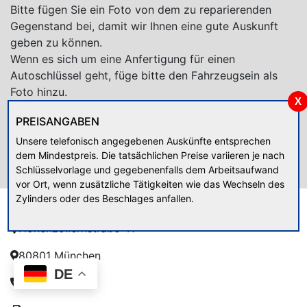
Bitte fügen Sie ein Foto von dem zu reparierenden
Gegenstand bei, damit wir Ihnen eine gute Auskunft
geben zu können.
Wenn es sich um eine Anfertigung für einen
Autoschlüssel geht, füge bitte den Fahrzeugsein als
Foto hinzu.
X
PREISANGABEN
Unsere telefonisch angegebenen Auskünfte entsprechen
dem Mindestpreis. Die tatsächlichen Preise variieren je nach
Schlüsselvorlage und gegebenenfalls dem Arbeitsaufwand
vor Ort, wenn zusätzliche Tätigkeiten wie das Wechseln des
Anschrift
Zylinders oder des Beschlages anfallen.
Hohenzollernstraße 41
80801 München
DE
089 / 34 13 76