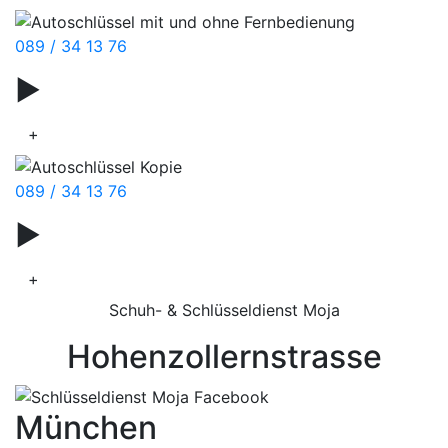
089 / 34 13 76
▶
Stempelservice
+
089 / 34 13 76
▶
Schnürsenkel
+
Schuh- & Schlüsseldienst Moja
Hohenzollernstrasse
München