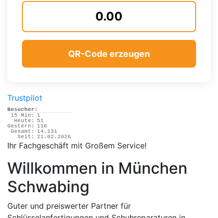
QR-Code erzeugen
Trustpilot
Besucher:
15 Min:
1
Heute:
51
Gestern:
116
Gesamt:
14.131
Seit:
21.02.2026
Ihr Fachgeschäft mit Großem Service!
Willkommen in München
Schwabing
Guter und preiswerter Partner für
Schlüsselanfertigungen und Schuhreparaturen in