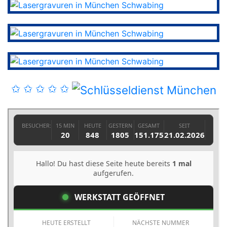
✩ ✩ ✩ ✩ ✩