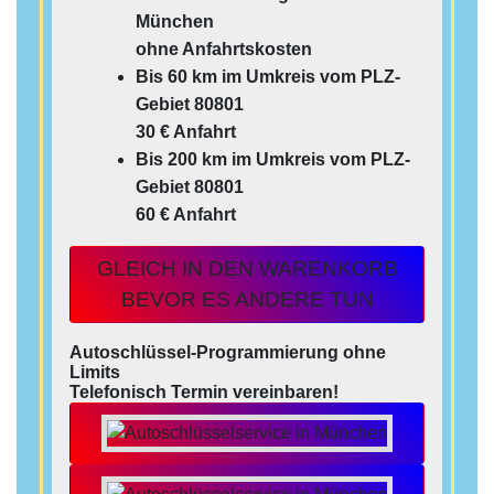
München
ohne Anfahrtskosten
Bis 60 km im Umkreis vom PLZ-
Gebiet 80801
30 € Anfahrt
Bis 200 km im Umkreis vom PLZ-
Gebiet 80801
60 € Anfahrt
GLEICH IN DEN WARENKORB
BEVOR ES ANDERE TUN
Autoschlüssel-Programmierung ohne
Limits
Telefonisch Termin vereinbaren!