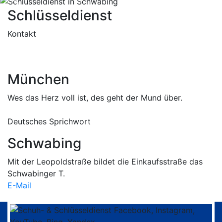
Previous
Nex
Schlüsseldienst
Kontakt
089 / 34 13 76
E-Mail schreiben
München
Wes das Herz voll ist, des geht der Mund über.
Deutsches Sprichwort
Schwabing
Mit der Leopoldstraße bildet die Einkaufsstraße das
Schwabinger T.
E-Mail