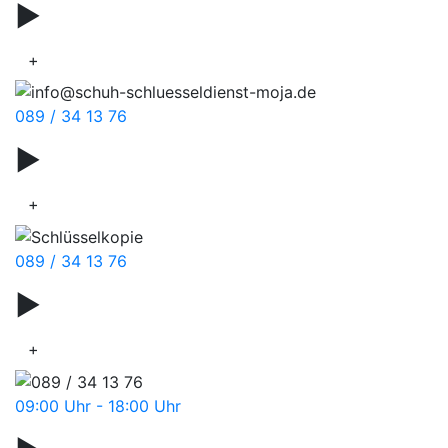
▶
Autoschlüssel
+
089 / 34 13 76
▶
Smartkey
+
089 / 34 13 76
▶
Schlüsseldienst
+
09:00 Uhr - 18:00 Uhr