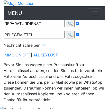
MENU
Nachricht schreiben
✉
IMMO ON·OFF
|
ALLKEYLOST
Bevor Sie uns wegen einer Preisauskunft zu
Autoschlüssel anrufen, senden Sie uns bitte vorab ein
SCHLÜSSELANFERTIGUNG & ZUBEHÖR
Foto vom Autoschlüssel und des Fahrzeugscheins.
Diese können Sie uns per E-Mail sowie per WhatsApp
HAUSSCHLÜSSEL
zusenden. Daraufhin können wir Ihnen mitteilen, ob wir
den Autoschlüssel kopieren und kodieren können.
KONTAKT
Danke für ihr Verständnis.