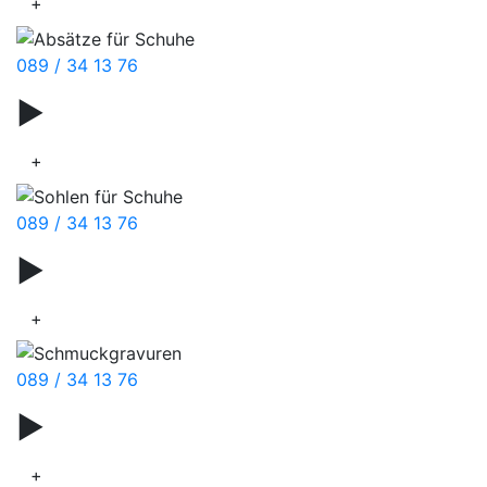
+
089 / 34 13 76
▶
Messer & Scheren
+
089 / 34 13 76
▶
Gravurservice
+
089 / 34 13 76
▶
Uhrenbatterie
+