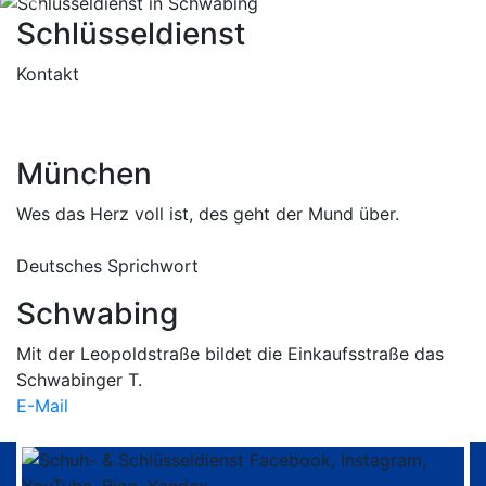
Previous
Nex
Schlüsseldienst
Kontakt
089 / 34 13 76
E-Mail schreiben
München
Wes das Herz voll ist, des geht der Mund über.
Deutsches Sprichwort
Schwabing
Mit der Leopoldstraße bildet die Einkaufsstraße das
Schwabinger T.
E-Mail