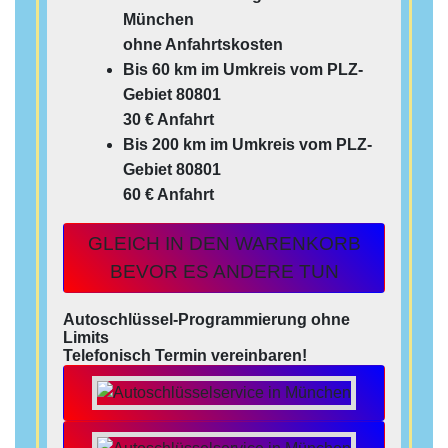
München
ohne Anfahrtskosten
Bis 60 km im Umkreis vom PLZ-
Gebiet 80801
30 € Anfahrt
Bis 200 km im Umkreis vom PLZ-
Gebiet 80801
60 € Anfahrt
GLEICH IN DEN WARENKORB
BEVOR ES ANDERE TUN
Autoschlüssel-Programmierung ohne
Limits
Telefonisch Termin vereinbaren!