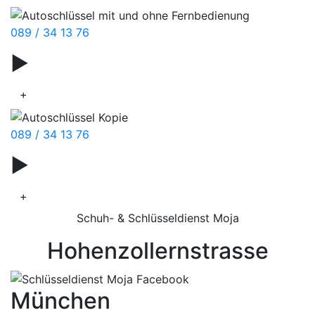
089 / 34 13 76
▶
Stempelservice
+
089 / 34 13 76
▶
Schnürsenkel
+
Schuh- & Schlüsseldienst Moja
Hohenzollernstrasse
München