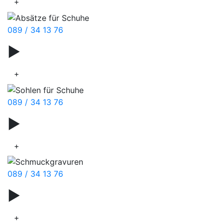
+
089 / 34 13 76
▶
Messer & Scheren
+
089 / 34 13 76
▶
Gravurservice
+
089 / 34 13 76
▶
Uhrenbatterie
+