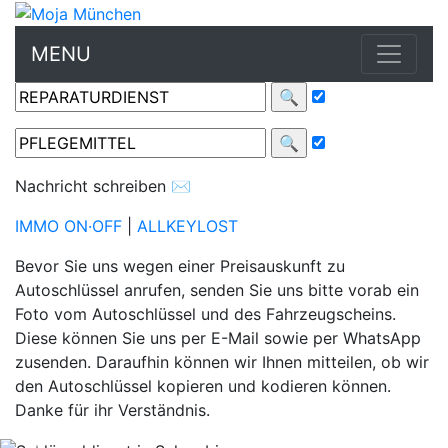
MENU
Nachricht schreiben
✉
IMMO ON·OFF
|
ALLKEYLOST
Bevor Sie uns wegen einer Preisauskunft zu
Autoschlüssel anrufen, senden Sie uns bitte vorab ein
SCHLÜSSELANFERTIGUNG & ZUBEHÖR
Foto vom Autoschlüssel und des Fahrzeugscheins.
Diese können Sie uns per E-Mail sowie per WhatsApp
HAUSSCHLÜSSEL
zusenden. Daraufhin können wir Ihnen mitteilen, ob wir
den Autoschlüssel kopieren und kodieren können.
KONTAKT
Danke für ihr Verständnis.