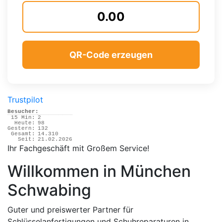
QR-Code erzeugen
Trustpilot
Besucher:
15 Min:
2
Heute:
98
Gestern:
132
Gesamt:
14.310
Seit:
21.02.2026
Ihr Fachgeschäft mit Großem Service!
Willkommen in München
Schwabing
Guter und preiswerter Partner für
Schlüsselanfertigungen und Schuhreparaturen in