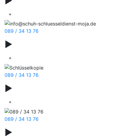
▶
Türnotöffnung
+
089 / 34 13 76
▶
Zylinderschlösser
+
089 / 34 13 76
▶
Schlüsselzubehör
+
089 / 34 13 76
▶
Schuhreparaturen