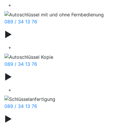
+
089 / 34 13 76
▶
Schuhpflege
+
089 / 34 13 76
▶
Schuhpolitur
+
089 / 34 13 76
▶
Näharbeiten