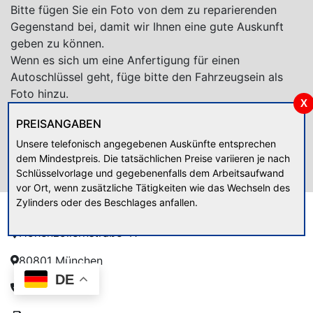
Bitte fügen Sie ein Foto von dem zu reparierenden
Gegenstand bei, damit wir Ihnen eine gute Auskunft
geben zu können.
Wenn es sich um eine Anfertigung für einen
Autoschlüssel geht, füge bitte den Fahrzeugsein als
Foto hinzu.
X
PREISANGABEN
Unsere telefonisch angegebenen Auskünfte entsprechen
dem Mindestpreis. Die tatsächlichen Preise variieren je nach
Schlüsselvorlage und gegebenenfalls dem Arbeitsaufwand
vor Ort, wenn zusätzliche Tätigkeiten wie das Wechseln des
Anschrift
Zylinders oder des Beschlages anfallen.
Hohenzollernstraße 41
80801 München
DE
089 / 34 13 76