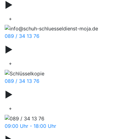
▶
Autoschlüssel
+
089 / 34 13 76
▶
Smartkey
+
089 / 34 13 76
▶
Schlüsseldienst
+
09:00 Uhr - 18:00 Uhr