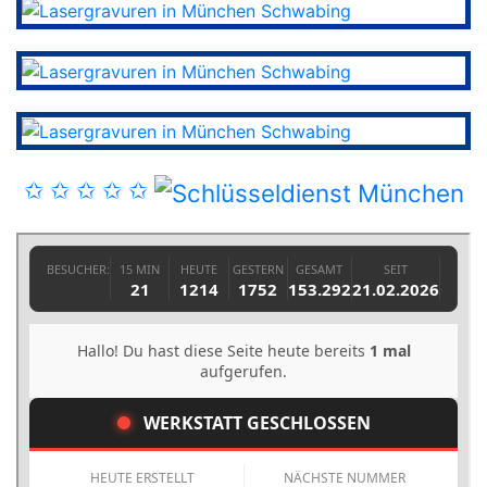
✩ ✩ ✩ ✩ ✩